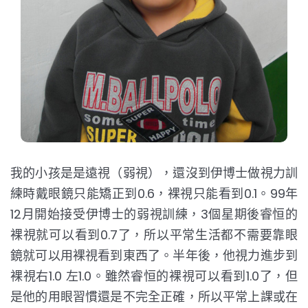
我的小孩是是遠視（弱視），還沒到伊博士做視力訓
練時戴眼鏡只能矯正到0.6，裸視只能看到0.1。99年
12月開始接受伊博士的弱視訓練，3個星期後睿恒的
裸視就可以看到0.7了，所以平常生活都不需要靠眼
鏡就可以用裸視看到東西了。半年後，他視力進步到
裸視右1.0 左1.0。雖然睿恒的裸視可以看到1.0了，但
是他的用眼習慣還是不完全正確，所以平常上課或在