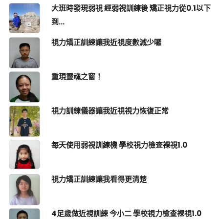
大班時發現弱視 經弱視訓練後 矯正視力從0.1以下
到...
視力矯正訓練讓我近視度數減少囉
重現靈魂之窗！
視力訓練儀器讓我近視視力恢復正常
每天使用弱視訓練機 學校視力檢查裸視1.0
視力矯正訓練讓我看得更清楚
4足歲做近視訓練 今小二 學校視力檢查裸視1.0