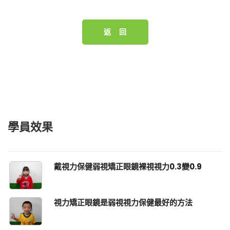
返 回
學員效果
戴視力保健弱視矯正眼鏡裸視視力0.3變0.9
視力矯正眼鏡是弱視視力保健最好的方法