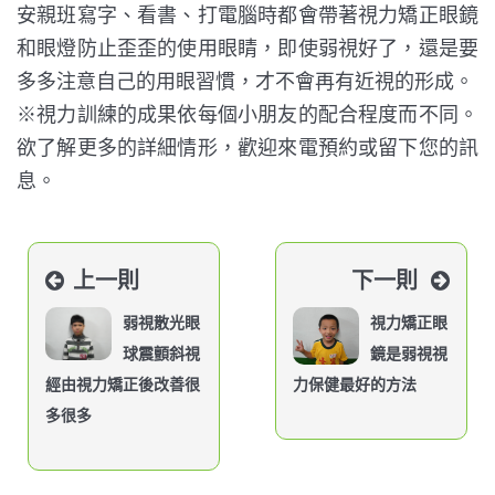
安親班寫字、看書、打電腦時都會帶著視力矯正眼鏡
和眼燈防止歪歪的使用眼睛，即使弱視好了，還是要
多多注意自己的用眼習慣，才不會再有近視的形成。
※視力訓練的成果依每個小朋友的配合程度而不同。
欲了解更多的詳細情形，歡迎來電預約或留下您的訊
息。
上一則
下一則
弱視散光眼
視力矯正眼
球震顫斜視
鏡是弱視視
經由視力矯正後改善很
力保健最好的方法
多很多