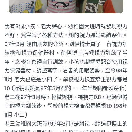
我有3個小孩，老大譯心，幼稚園大班時就發現視力
不好，我嘗試了各種方法，她的視力還是繼續惡化。
97年3月 經由朋友的介紹，到伊博士買了一台視力訓
練機和視力保健器材，在伊博士店裡視力訓練了半
年，之後在家裡自行訓練，小孩也都乖乖配合使用視
力保健器材，調整寫字、看書的用眼姿勢，至今98年
11月 老大已經是小四了，學校視力檢查矯正視力都是
1.0 (近視眼鏡是97年3月配的，一年半期間都沒惡化)
老二在97年3月時，輕微近視，裸視是0.8，經過伊博
士的視力訓練後，學校的視力檢查都是裸視1.0 (98年
11月 小二)
老三幼稚園大班時(97年3月)是弱視，經過伊博士的