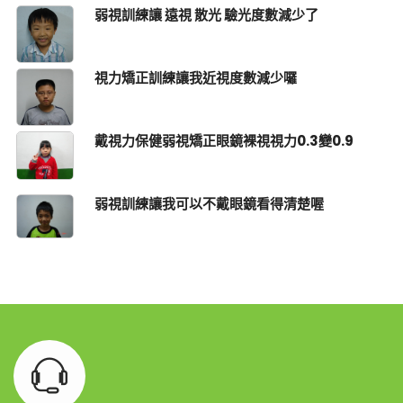
弱視訓練讓 遠視 散光 驗光度數減少了
視力矯正訓練讓我近視度數減少囉
戴視力保健弱視矯正眼鏡裸視視力0.3變0.9
弱視訓練讓我可以不戴眼鏡看得清楚喔